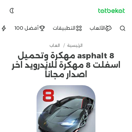
tatbekat.net
الألعاب
التطبيقات
أفضل 100
ا
Find
الرئيسية
/
العاب
asphalt 8 مهكرة وتحميل
اسفلت 8 مهكرة للاندرويد اخر
اصدار مجاناً