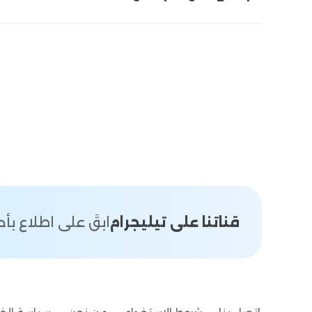
قناتنا على تيليجرام
ابقَ على اطلاع ب