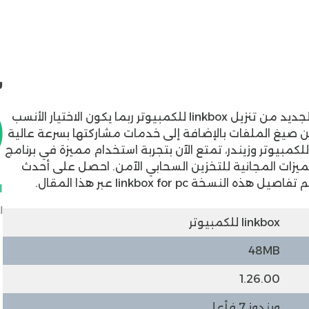
ش
0
جديد من تنزيل
linkbox للكمبيوتر
ربما يكون الاختيار الأنسب
 يدعم الكثير من صيغ الملفات بالإضافة إلى خدمات مشاركتها بسرعة عالية
للكمبيوتر
وزيندر، تمتع الآن بتجربة استخدام مميزة في برنامج
 المميزات المجانية للتخزين السحابي الآمن. احصل على أحدث
لنسخة linkbox for pc عبر هذا المقال.
ا
linkbox للكمبيوتر
48MB
1.26.00
ويندوز 7 فأعلى