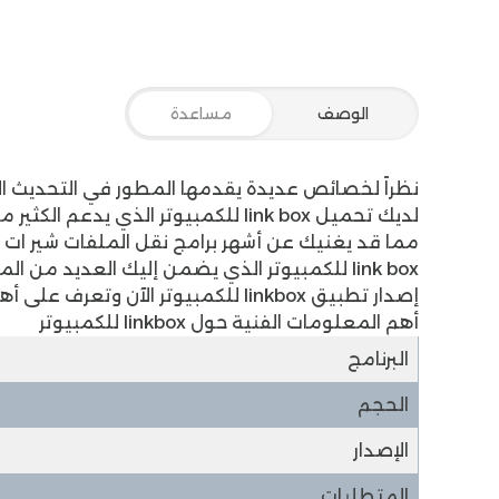
الوصف
مساعدة
نظراً لخصائص عديدة يقدمها المطور في التحديث ال
لديك تحميل link box للكمبيوتر الذي
مما قد يغنيك عن أشهر برامج نقل الملفات
شير ات 
link box للكمبيوتر الذي يضمن إليك العديد من
إصدار تطبيق
linkbox للكمبيوتر
الآن وتعرف على أهم تفاصيل هذه ا
أهم المعلومات الفنية حول linkbox للكمبيوتر
البرنامج
الحجم
الإصدار
المتطلبات