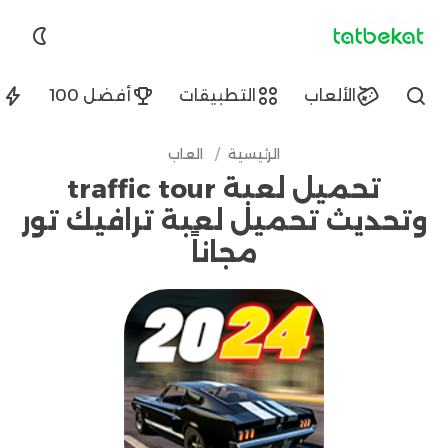
tatbekat.net
الألعاب
التطبيقات
أفضل 100
ا
Find
الرئيسية
/
العاب
تحميل لعبة traffic tour
وتحديث تحميل لعبة ترافيك تور
مجاناً