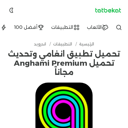
tatbekat.net
الألعاب
التطبيقات
أفضل 100
ا
Find
الرئيسية
/
التطبيقات
/
اندرويد
تحميل تطبيق انغامي وتحديث
تحميل Anghami Premium
مجاناً