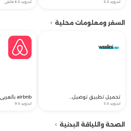
اندرويد 5.0
اندرويد 6.0 فأعلى
السفر ومعلومات محلية
تحميل تطبيق توصيل نسائي وتحديث تنزيل wsslini app مجاناً
تحميل
اندرويد 5.0
اندرويد 9.0
الصحة واللياقة البدنية