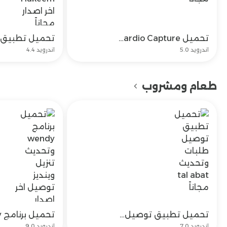
تحميل BP Cardio Capture اخر اصدار للموبايل مجاناً
تحميل
اندرويد 5.0
اندرويد 4.4
طعام ومشروب
تحميل تطبيق توصيل طلبات وتحديث tal abat مجاناً
تحميل
اندرويد 7.0
اندرويد 9.0