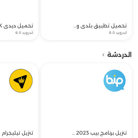
تحميل تطبيق بلدي وتحديث تنزيل برنامج Balady APK مجاناً
تحميل
اندرويد 8.0
اندرويد 6.0
الدردشة
تنزيل برنامج بيب 2023 وتحميل بيب مهكر Bip Messenger
تحميل