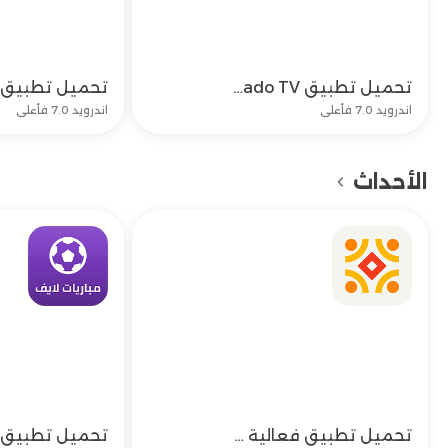
تحميل تطبيق Nado TV وتنزيل تطبيق نادو تيفي للاندرويد اخر اصدار
تحميل
اندرويد 7.0 فأعلى
اندرويد 7.0 فأعلى
الأحداث
تحميل تطبيق فعالية وتحديث تنزيل F3alia اخر اصدار مجاناً
تحميل