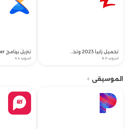
تحميل زابيا 2023 وتحديث تنزيل برنامج zapya للاندرويد مجاناً
تحميل
اندرويد 6.0
اندرويد 4.4
الموسيقى