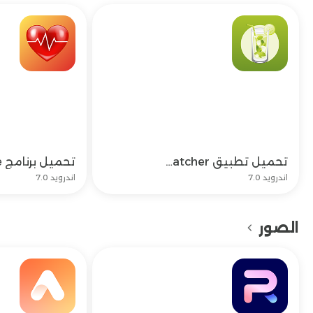
تحميل تطبيق wavewatcher وتحديث wave watcher مجاناً
تحميل
اندرويد 7.0
اندرويد 7.0
الصور