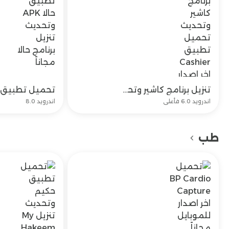
تنزيل برنامج كاشير وتحديث تحميل تطبيق Cashier اخر اصدار
تحميل
اندرويد 6.0 فأعلى
اندرويد 8.0
طب