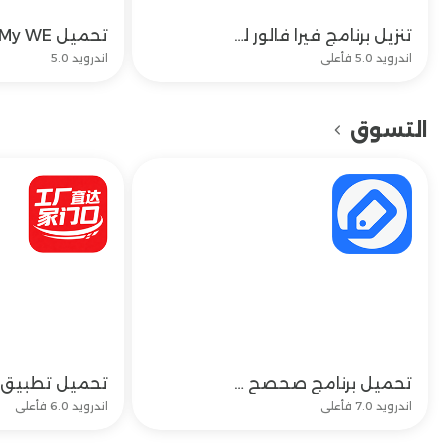
تنزيل برنامج فيرا فالور للاندرويد اخر اصدار من FiraFollower
تحميل
اندرويد 5.0 فأعلى
اندرويد 5.0
التسوق
تحميل برنامج صحصح وتحديث Sahseh app للموبايل اخر اصدار
تحميل
اندرويد 7.0 فأعلى
اندرويد 6.0 فأعلى