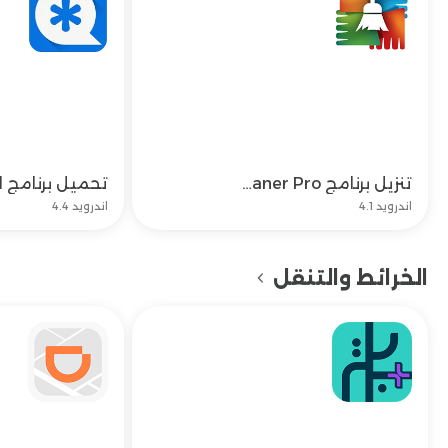
تنزيل برنامج Avg Cleaner Pro مهكر اخر اصدار مجاناً مجاناً
تحميل
اندرويد 4.1
اندرويد 4.4
الخرائط والتنقل