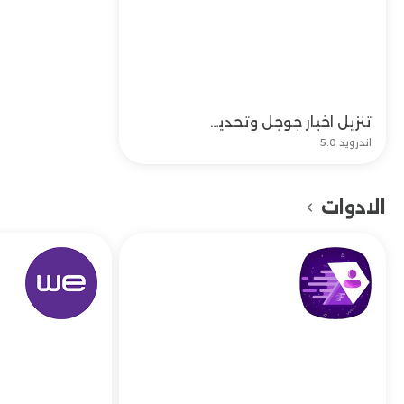
تنزيل اخبار جوجل وتحديث تحميل Google News اخر اصدار للاندرويد
تحميل
اندرويد 5.0
الادوات