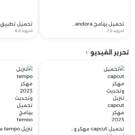
تحميل برنامج Pandora وتنزيل تطبيق باندورا اخر اصدار
تحميل
اندرويد 7.0
اندرويد 6.0
تحرير الفيديو
تحميل capcut مهكر وتحديث تنزيل capcut مهكر 2023 مجاناً
تحميل