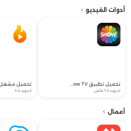
أدوات الفيديو
تحميل تطبيق Show TV وتحديث شو تيفي بالعربي اخر اصدار
تحميل
اندرويد 7.0 فأعلى
اندرويد 5.0
أعمال