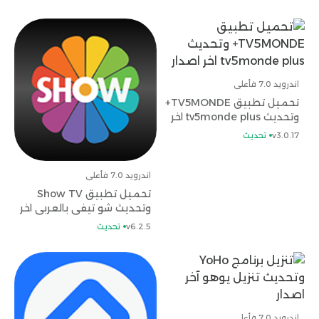
اندرويد 7.0 فأعلى
تحميل تطبيق TV5MONDE+
وتحديث tv5monde plus اخر
اصدار
v3.0.17
تحديث
اندرويد 7.0 فأعلى
تحميل تطبيق Show TV
وتحديث شو تيفي بالعربي اخر
اصدار
v6.2.5
تحديث
اندرويد 7.0 فأعلى