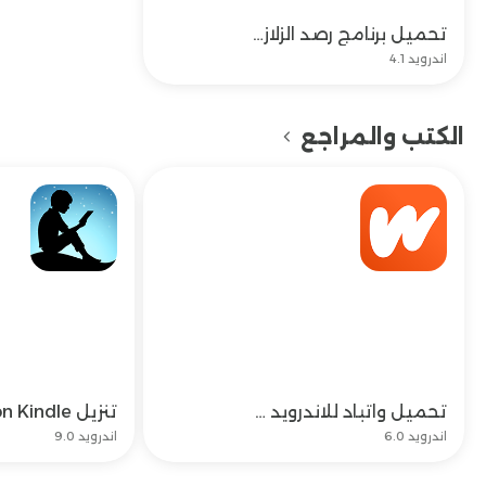
تحميل برنامج رصد الزلازل للايفون وللاندرويد مباشر بطريقة سهلة مجاناً
تحميل
اندرويد 4.1
الكتب والمراجع
تحميل واتباد للاندرويد وتحديث wattpad apk اخر اصدار
تحميل
اندرويد 6.0
اندرويد 9.0