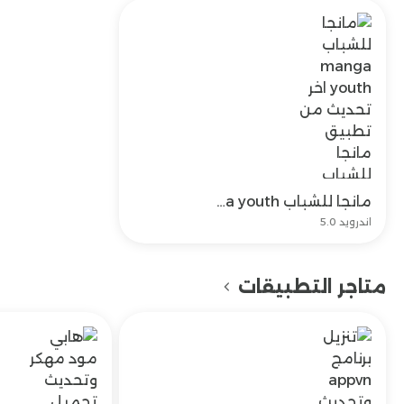
مانجا للشباب manga youth اخر تحديث من تطبيق مانجا للشباب مجاناً
تحميل
اندرويد 5.0
متاجر التطبيقات