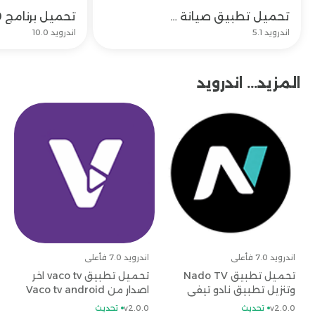
تحميل تطبيق صيانة مكيفات وتحديث بيتك B8ak خدمات منزلية مجانا
تحميل
اندرويد 5.1
اندرويد 10.0
المزيد... اندرويد
اندرويد 7.0 فأعلى
اندرويد 7.0 فأعلى
تحميل تطبيق Nado TV
تحميل تطبيق vaco tv اخر
وتنزيل تطبيق نادو تيفي
اصدار من Vaco tv android
للاندرويد اخر اصدار
للاندرويد
v2.0.0
تحديث
v2.0.0
تحديث