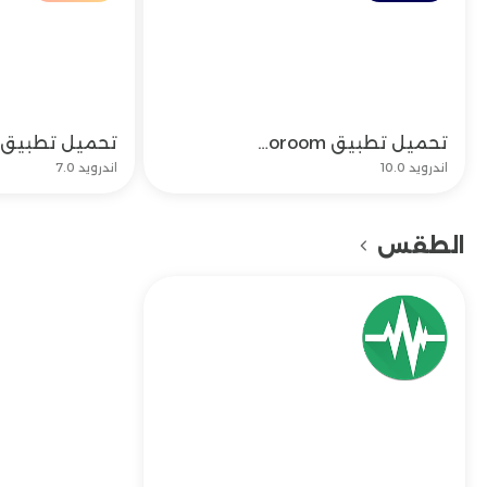
تحميل تطبيق photoroom وتحديث برنامج فوتو روم الإصدار القديم
تحميل
اندرويد 10.0
اندرويد 7.0
الطقس