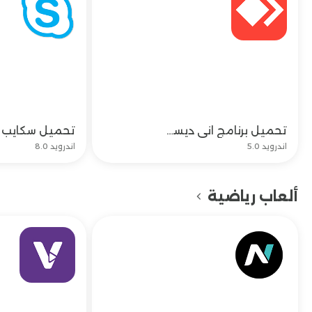
تحميل برنامج انى ديسك AnyDesk Remote Desktop
تحميل
اندرويد 5.0
اندرويد 8.0
ألعاب رياضية