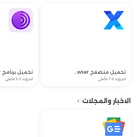
تحميل متصفح XBrowser وتحديث تنزيل متصفح اكس اخر اصدار
تحميل
اندرويد 7.0 فأعلى
اندرويد 5.0 فأعلى
الاخبار والمجلات