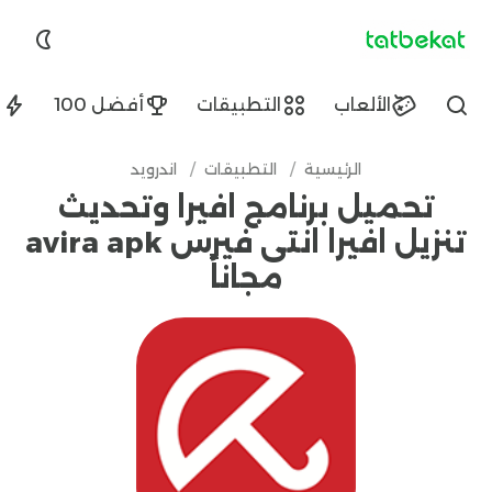
tatbekat.net
الألعاب
التطبيقات
أفضل 100
ا
Find
الرئيسية
/
التطبيقات
/
اندرويد
تحميل برنامج افيرا وتحديث
تنزيل افيرا انتى فيرس avira apk
مجاناً