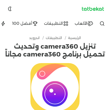
tatbekat.net
الألعاب
التطبيقات
أفضل 100
ا
Find
الرئيسية
/
التطبيقات
/
اندرويد
تنزيل camera360 وتحديث
تحميل برنامج camera360 مجاناً