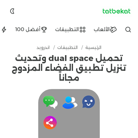
tatbekat.net
الألعاب
التطبيقات
أفضل 100
ا
Find
الرئيسية
/
التطبيقات
/
اندرويد
تحميل dual space وتحديث
تنزيل تطبيق الفضاء المزدوج
مجاناً