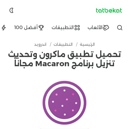
tatbekat.net
الألعاب
التطبيقات
أفضل 100
ا
Find
الرئيسية
/
التطبيقات
/
اندرويد
تحميل تطبيق ماكرون وتحديث
تنزيل برنامج Macaron مجاناً