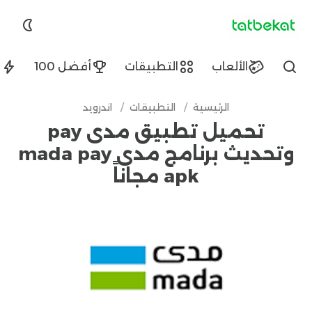
tatbekat.net
الألعاب
التطبيقات
أفضل 100
ا
Find
الرئيسية
/
التطبيقات
/
اندرويد
تحميل تطبيق مدى pay
وتحديث برنامج مدى mada pay
apk مجاناً