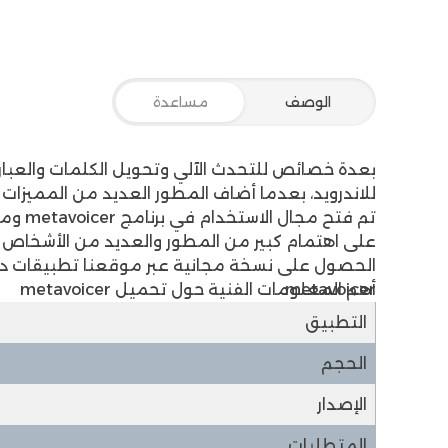
الوصف
مساعدة
بعدة خصائص للتحدث الآلي وتحويل الكلمات والعبار
الحصول على نسخة مجانية عبر موقعنا
تطبيقات د
metavoicer.
أهم المعلومات الفنية حول تحميل metavoicer
التطبيق
الحجم
الإصدار
المتطلبات