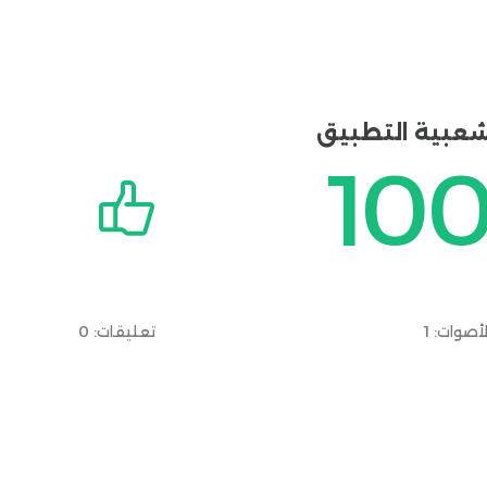
عبية التطبيق
10
لأصوات:
1
تعليقات: 0