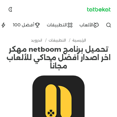
tatbekat.net
الألعاب
التطبيقات
أفضل 100
ا
Find
الرئيسية
/
التطبيقات
/
اندرويد
تحميل برنامج netboom مهكر
اخر اصدار أفضل محاكي للألعاب
مجاناً