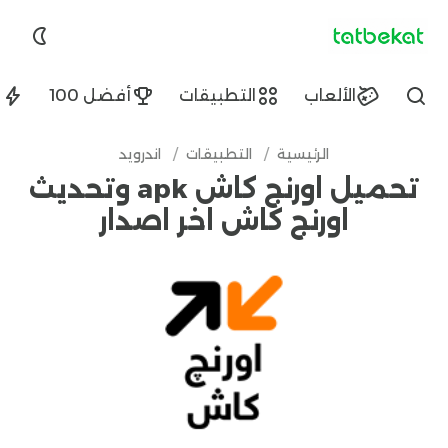
tatbekat.net
الألعاب
التطبيقات
أفضل 100
ا
Find
الرئيسية
/
التطبيقات
/
اندرويد
تحميل اورنج كاش apk وتحديث
اورنج كاش اخر اصدار