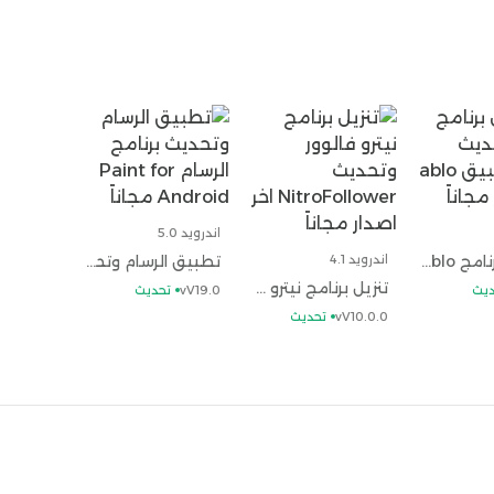
اندرويد 5.0
تحميل برنامج ablo وتحديث تنزيل تطبيق ablo اخر اصدار مجاناً
اندرويد 4.1
تطبيق الرسام وتحديث برنامج الرسام Paint for Android مجاناً
تنزيل برنامج نيترو فالوور وتحديث NitroFollower اخر اصدار مجاناً
ديث
vV19.0
تحديث
vV10.0.0
تحديث