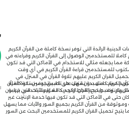
ش
0
 الدينية الرائدة التي توفر نسخة كاملة من القرآن الكريم
كريم كاملا للمستخدمين الوصول إلى القرآن الكريم وقراءته في
ة مما يجعله مثالي للاستخدام في الأماكن التي قد تكون
ريم مكتوب للمستخدمين قراءة القرآن الكريم في أي وقت
حميل القران الكريم عليهم تلاوة القرآن في المنزل، في
رآن الكريم كامل بدون انترنت
هو تطبيق يوفر نسخة كاملة
 الكريم ميزات متعددة تسهل على المستخدمين تلاوة القرآن
ا
 بالإنترنت. ويتيح القران الكريم كاملا للمستخدمين قراءة
لديهم، وضبط حجم الخط، وتحديد السور والآيات التي يرغبون
ان حتى في الأماكن التي قد تكون فيها خدمة الإنترنت غير
وموثوقة من القرآن الكريم بجميع السور والآيات مما يسهل
ا يتيح تحميل القران الكريم للمستخدمين البحث عن السور
لال واجهة بسيطة وسهلة الاستخدام. وتتميز ميزات
متعددة للمستخدمين مثل اختيار القارئ المفضل لديهم وضبط