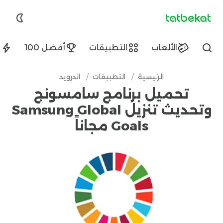
tatbekat.net
الألعاب
التطبيقات
أفضل 100
ا
Find
الرئيسية
/
التطبيقات
/
اندرويد
تحميل برنامج سامسونج
وتحديث تنزيل Samsung Global
Goals مجاناً