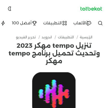
tatbekat.net
الألعاب
التطبيقات
أفضل 100
ا
Find
الرئيسية
/
التطبيقات
/
اندرويد
/
تحرير الفيديو
تنزيل tempo مهكر 2023
وتحديث تحميل برنامج tempo
مهكر