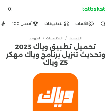
tatbekat.net
الألعاب
التطبيقات
أفضل 100
ا
Find
الرئيسية
/
التطبيقات
/
اندرويد
تحميل تطبيق وياك 2023
وتحديث تنزيل برنامج وياك مهكر
Z5 وياك