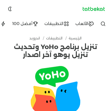
tatbekat.net
الألعاب
التطبيقات
أفضل 100
ا
Find
الرئيسية
/
التطبيقات
/
اندرويد
تنزيل برنامج YoHo وتحديث
تنزيل يوهو آخر اصدار