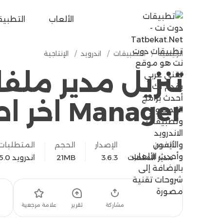
tatbekat.net
الألعاب
التطبيق
الرئيسية
/
التطبيقات
/
اندرويد
/
الإنتاجية
Manager اخر اصدار
الاسم
الإصدار
الحجم
المتطلبات
مدير الملفات
3.6.3
21MB
اندرويد 5.0
تحميل
مشاركة
تقرير
علامة مرجعية