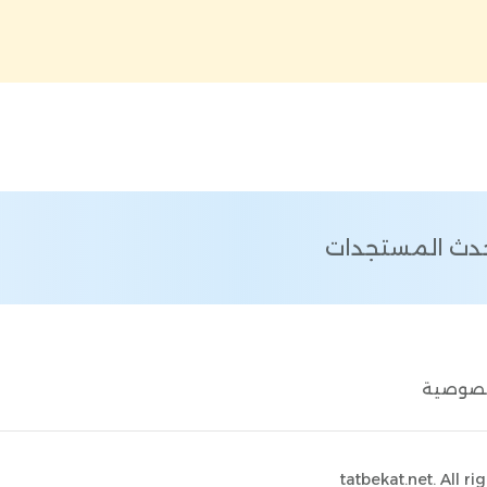
أحدث المستجدات
خصوصية
tatbekat.net
. All r