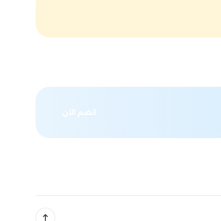
انضم الآن
Scroll up