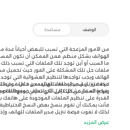
الوصف
مساعدة
من الأمور المزعجة التي تسبب للبعض أحياناً عدة
الهواتف بشكل منظم، فمن الممكن أن تكون المساح
ما السبب أو أين توجد تلك الملفات التي تسبب ذلك ا
الهاتف ويجب تواجدها لتنظيم العشوائية التي توجد أحي
نبذة عن تنزيل مدير ملفات
تنزيل مدير ملفات من الت
فرصة تنزيل مدير الملفات للهاتف من خلال موقعنا، 
بقراءة المقال بشكل كامل لكي تعرف جميع التفاصيل المتعلقة ب
القدرة على تنظيم الملفات الموجودة على هاتفك بس
فأنت يمكنك أن تقوم بنسخ بعض النسخ الاحتياطية 
فاطمئن تماماً يا صديقي، فهو أفضل برنامج مدير مل
عرض المزيد
بتحميله على الفور وسوف تجد طريقة التنزيل من خل